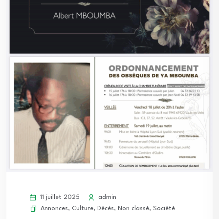
11 juillet 2025
admin
Annonces
,
Culture
,
Décès
,
Non classé
,
Société