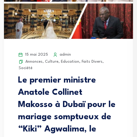
15 mai 2025
admin
Annonces
,
Culture
,
Education
,
Faits Divers
,
Société
Le premier ministre
Anatole Collinet
Makosso à Dubaï pour le
mariage somptueux de
“Kiki” Agwalima, le