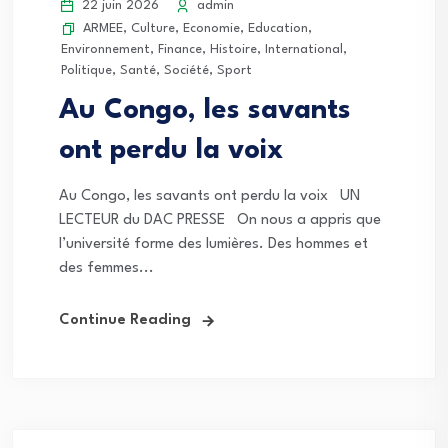
22 juin 2026
admin
ARMEE
,
Culture
,
Economie
,
Education
,
Environnement
,
Finance
,
Histoire
,
International
,
Politique
,
Santé
,
Société
,
Sport
Au Congo, les savants
ont perdu la voix
Au Congo, les savants ont perdu la voix UN
LECTEUR du DAC PRESSE On nous a appris que
l’université forme des lumières. Des hommes et
des femmes...
Continue Reading