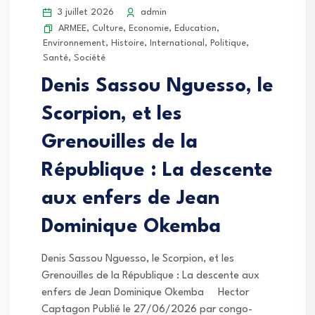
3 juillet 2026
admin
ARMEE
,
Culture
,
Economie
,
Education
,
Environnement
,
Histoire
,
International
,
Politique
,
Santé
,
Société
Denis Sassou Nguesso, le
Scorpion, et les
Grenouilles de la
République : La descente
aux enfers de Jean
Dominique Okemba
Denis Sassou Nguesso, le Scorpion, et les
Grenouilles de la République : La descente aux
enfers de Jean Dominique Okemba Hector
Captagon Publié le 27/06/2026 par congo-