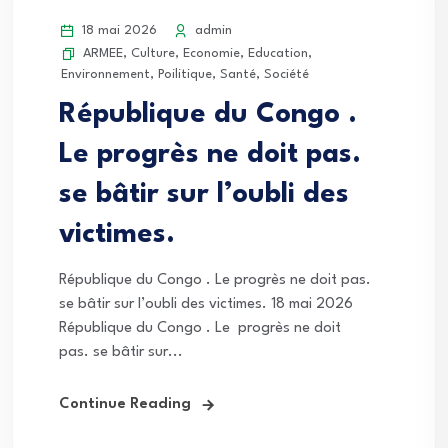
18 mai 2026
admin
ARMEE
,
Culture
,
Economie
,
Education
,
Environnement
,
Poilitique
,
Santé
,
Société
République du Congo .
Le progrès ne doit pas.
se bâtir sur l’oubli des
victimes.
République du Congo . Le progrès ne doit pas.
se bâtir sur l’oubli des victimes. 18 mai 2026
République du Congo . Le progrès ne doit
pas. se bâtir sur...
Continue Reading