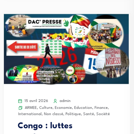
15 avril 2026
admin
ARMEE
,
Culture
,
Economie
,
Education
,
Finance
,
International
,
Non classé
,
Politique
,
Santé
,
Société
Congo : luttes