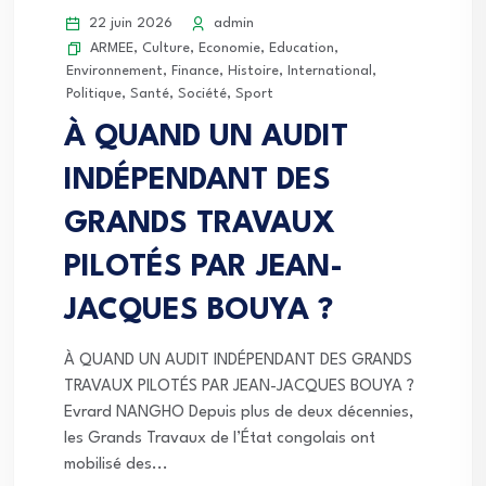
22 juin 2026
admin
ARMEE
,
Culture
,
Economie
,
Education
,
Environnement
,
Finance
,
Histoire
,
International
,
Politique
,
Santé
,
Société
,
Sport
À QUAND UN AUDIT
INDÉPENDANT DES
GRANDS TRAVAUX
PILOTÉS PAR JEAN-
JACQUES BOUYA ?
À QUAND UN AUDIT INDÉPENDANT DES GRANDS
TRAVAUX PILOTÉS PAR JEAN-JACQUES BOUYA ?
Evrard NANGHO Depuis plus de deux décennies,
les Grands Travaux de l’État congolais ont
mobilisé des...