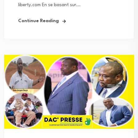
liberty.com En se basant sur...
Continue Reading