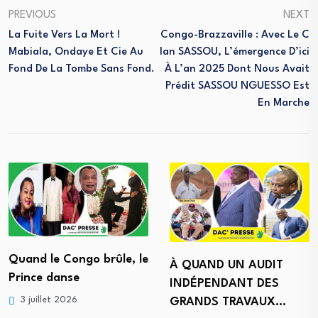
PREVIOUS
NEXT
La Fuite Vers La Mort !
Congo-Brazzaville : Avec Le C
Mabiala, Ondaye Et Cie Au
Lan SASSOU, L’émergence D’ici
Fond De La Tombe Sans Fond.
À L’an 2025 Dont Nous Avait
Prédit SASSOU NGUESSO Est
En Marche
10 ans après les accords
À QUAND UN AUDIT
de Paris :…
INDÉPENDANT DES
GRANDS TRAVAUX…
22 juin 2026