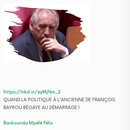
https://lnkd.in/eyMjNm_2
QUAND LA POLITIQUE À L’ANCIENNE DE FRANÇOIS
BAYROU BÉGAYE AU DÉMARRAGE !
Bankounda Mpélé Félix