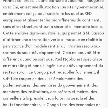
vitrines calibrées. L’usine biofuel de Loudima, inaugurée
avec Eni, en est une illustration : un site hyper-mécanisé,
entièrement conçu pour satisfaire les quotas RED
européens et alimenter les bioraffineries du continent,
sans effet structurant sur la sécurité alimentaire locale.
Cette enclave agro-industrielle, qui permet à M. Sassou
d’afficher une « transition verte », masque en réalité la
persistance d’un modèle rentier qui n’a rien résolu aux
racines du sous-développement. Cela ne pouvait être
différent quand on sait que, Paul Ngobo est spécialiste
en marketing et non un ingénieur du développement du
secteur rural ! Le Congo peut redécoller facilement, il
suffit de couper en deux les émoluments des
parlementaires, des membres du gouvernement, des
membres des institutions, des préfets et maires, des
conseillers à la présidence, à la primature, bref des
hauts fonctionnaires, le Congo fera des économies de