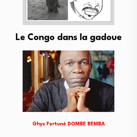
Le Congo dans la gadoue
Ghys Fortuné DOMBE BEMBA