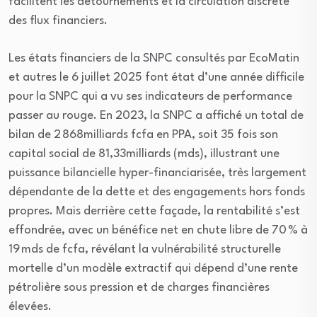
facilitent les détournements et la circulation discrète
des flux financiers.
Les états financiers de la SNPC consultés par EcoMatin
et autres le 6 juillet 2025 font état d’une année difficile
pour la SNPC qui a vu ses indicateurs de performance
passer au rouge. En 2023, la SNPC a affiché un total de
bilan de 2 868milliards fcfa en PPA, soit 35 fois son
capital social de 81,33milliards (mds), illustrant une
puissance bilancielle hyper-financiarisée, très largement
dépendante de la dette et des engagements hors fonds
propres. Mais derrière cette façade, la rentabilité s’est
effondrée, avec un bénéfice net en chute libre de 70 % à
19 mds de fcfa, révélant la vulnérabilité structurelle
mortelle d’un modèle extractif qui dépend d’une rente
pétrolière sous pression et de charges financières
élevées.