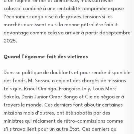
d’un régime rentier et clientéliste, mais son levier
colossal combiné à une rentabilité comprimée expose
l’économie congolaise à de graves tensions si les
marchés durcissent ou si la manne pétrolière faiblit
davantage comme cela va arriver à partir de septembre
2025.
Quand l’égoïsme fait des victimes
Dans sa politique de doublants et pour rendre disponible
des fonds, M. Sassou a enjoint des chargés de missions
tels que, Raoul Ominga, Françoise Joly, Louis Marc
Sakala, Denis Junior Omar Bongo et Cie de négocier à
travers le monde. Ces derniers font aboutir certaines
missions mais d’autres, ont été sabotés par des
ministres qui réclament de rétro-commissions comme
s’ils travaillent pour un autre État. Ces derniers qui