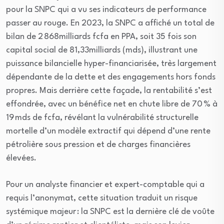
pour la SNPC qui a vu ses indicateurs de performance
passer au rouge. En 2023, la SNPC a affiché un total de
bilan de 2 868milliards fcfa en PPA, soit 35 fois son
capital social de 81,33milliards (mds), illustrant une
puissance bilancielle hyper-financiarisée, très largement
dépendante de la dette et des engagements hors fonds
propres. Mais derrière cette façade, la rentabilité s’est
effondrée, avec un bénéfice net en chute libre de 70 % à
19 mds de fcfa, révélant la vulnérabilité structurelle
mortelle d’un modèle extractif qui dépend d’une rente
pétrolière sous pression et de charges financières
élevées.
Pour un analyste financier et expert-comptable qui a
requis l’anonymat, cette situation traduit un risque
systémique majeur : la SNPC est la dernière clé de voûte