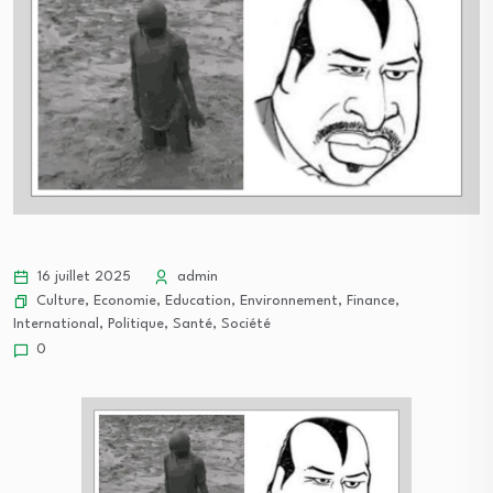
16 juillet 2025
admin
Culture
,
Economie
,
Education
,
Environnement
,
Finance
,
International
,
Politique
,
Santé
,
Société
0