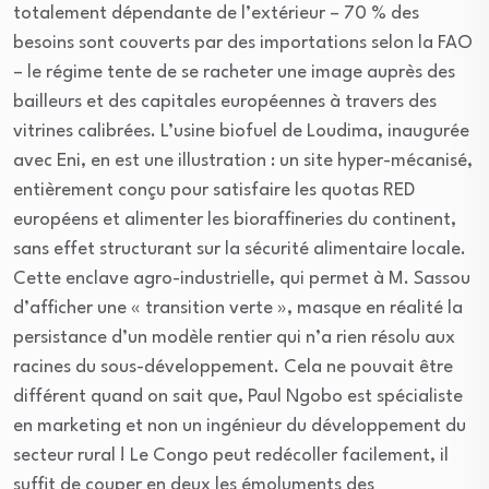
totalement dépendante de l’extérieur – 70 % des
besoins sont couverts par des importations selon la FAO
– le régime tente de se racheter une image auprès des
bailleurs et des capitales européennes à travers des
vitrines calibrées. L’usine biofuel de Loudima, inaugurée
avec Eni, en est une illustration : un site hyper-mécanisé,
entièrement conçu pour satisfaire les quotas RED
européens et alimenter les bioraffineries du continent,
sans effet structurant sur la sécurité alimentaire locale.
Cette enclave agro-industrielle, qui permet à M. Sassou
d’afficher une « transition verte », masque en réalité la
persistance d’un modèle rentier qui n’a rien résolu aux
racines du sous-développement. Cela ne pouvait être
différent quand on sait que, Paul Ngobo est spécialiste
en marketing et non un ingénieur du développement du
secteur rural ! Le Congo peut redécoller facilement, il
suffit de couper en deux les émoluments des