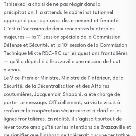
Tshisekedi a choisi de ne pas réagir dans la
précipitation. Il a attendu le cadre institutionnel
approprié pour agir avec discernement et fermeté.
C’est à l’occasion de deux rencontres bilatérales
majeures — la 11ᵉ session spéciale de la Commission
Défense et Sécurité, et la 10ᵉ session de la Commission
Technique Mixte RDC–RC sur les questions frontalières
— qu’il a dépêché à Brazzaville une mission de haut
niveau.
Le Vice-Premier Ministre, Ministre de l’Intérieur, de la
Sécurité, de la Décentralisation et des Affaires
coutumières, Jacquemain Shabani, a été chargé de
porter ce message. Officiellement, sa visite visait à
renforcer la coopération sécuritaire et à clarifier les
lignes frontalières. En réalité, il s’agissait surtout de
lever toute ambiguïté sur les intentions de Brazzaville et
de signifier que Kinshasa ne tolérerait aucune tentative