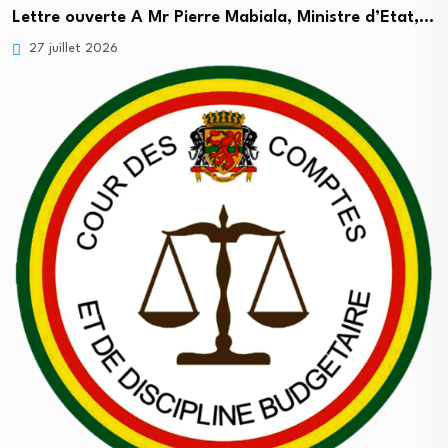
Lettre ouverte A Mr Pierre Mabiala, Ministre d’Etat,…
27 juillet 2026