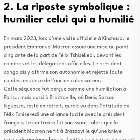
2. La riposte symbolique :
humilier celui qui a humilié
En mars 2023, lors d’une visite officielle à Kinshasa, le
président Emmanuel Macron essuie une mise au point
cinglante de la part de Félix Tshisekedi, devant les
caméras et les délégations officielles. Le président
congolais y affirme son autonomie et rejette toute
condescendance de l’ancien colonisateur.
Cette séquence fut perçue comme une humiliation à
Paris… mais aussi à Brazzaville, où Denis Sassou
Nguesso, resté en retrait, aurait vu dans l’attitude de
Félix Tshisekedi une alliance tacite avec le président
français. Le contraste fut saisissant : alors que le
président Macron ne fit à Brazzaville qu’une brève
escale de quelques heures, limitée à un entretien discret