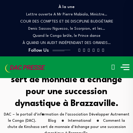
À la une
Lettre ouverte A Mr Pierre Mabiala, Ministre…
COUR DES COMPTES ET DE DISCIPLINE BUDGÉTAIRE
Denis Sassou Nguesso, le Scorpion, et les…
Quand le Congo brûle, le Prince danse
À QUAND UN AUDIT INDÉPENDANT DES GRANDS…
Follow Us
Comment la chute de Kinshasa
sert de monnaie d’échange
pour une succession
dynastique à Brazzaville.
DAC – le portail d’information de l’association Développer Autrement
le Congo (DAC).
Blog
International
Comment la
chute de Kinshasa sert de monnaie d’échange pour une succession