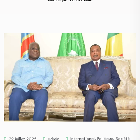
dynastique à Brazzaville.
International
,
Politique
,
Société
29 juillet 2025
admin