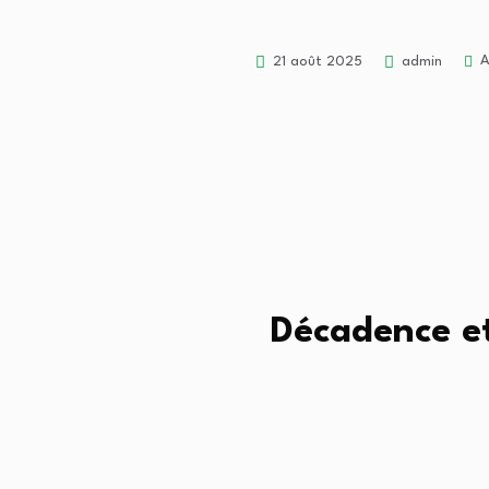
A
21 août 2025
admin
Décadence et 