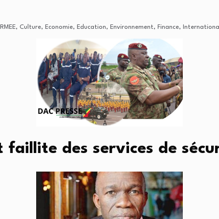
RMEE
,
Culture
,
Economie
,
Education
,
Environnement
,
Finance
,
Internationa
faillite des services de sécu