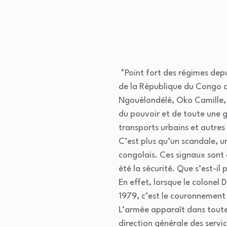
*Point fort des régimes depui
de la République du Congo a
Ngouélondélé, Oko Camille, P
du pouvoir et de toute une 
transports urbains et autres 
C’est plus qu’un scandale, u
congolais. Ces signaux sont
été la sécurité. Que s’est-il
En effet, lorsque le colonel
1979, c’est le couronnement d
L’armée apparaît dans toute 
direction générale des servi