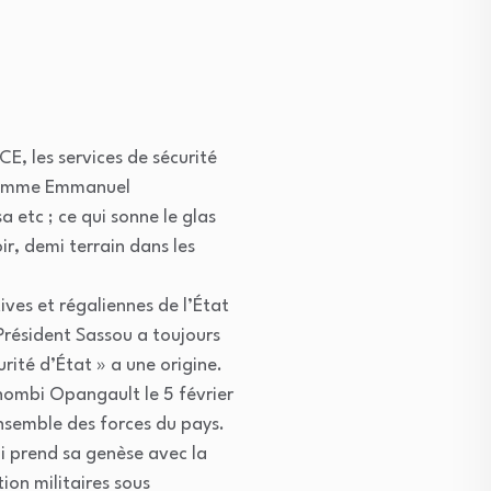
CE, les services de sécurité
s comme Emmanuel
 etc ; ce qui sonne le glas
r, demi terrain dans les
ves et régaliennes de l’État
Président Sassou a toujours
rité d’État » a une origine.
hombi Opangault le 5 février
’ensemble des forces du pays.
ui prend sa genèse avec la
ion militaires sous