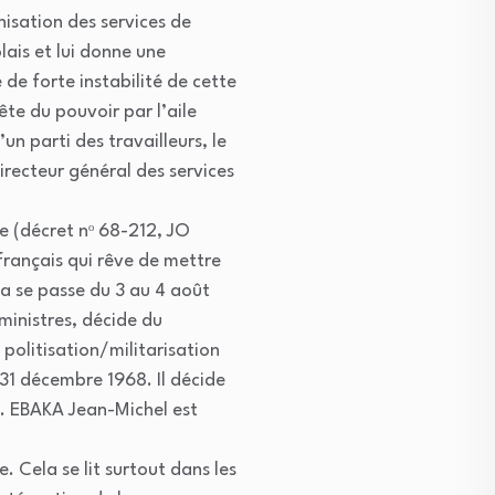
isation des services de
olais et lui donne une
 de forte instabilité de cette
ête du pouvoir par l’aile
 parti des travailleurs, le
recteur général des services
e (décret nᵒ 68-212, JO
français qui rêve de mettre
ela se passe du 3 au 4 août
ministres, décide du
politisation/militarisation
31 décembre 1968. Il décide
 M. EBAKA Jean-Michel est
. Cela se lit surtout dans les