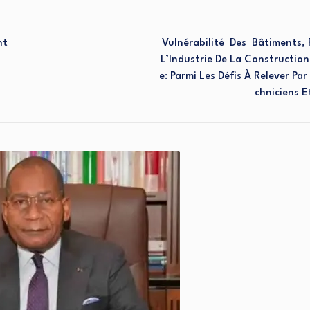
nt
Vulnérabilité Des Bâtiments,
L’Industrie De La Construction
E: Parmi Les Défis À Relever Par
Chniciens E