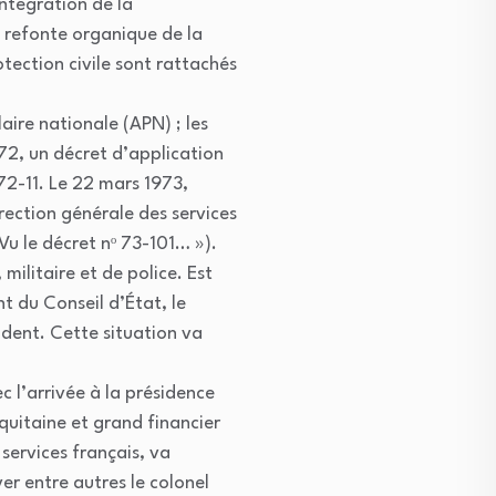
intégration de la
a refonte organique de la
otection civile sont rattachés
aire nationale (APN) ; les
972, un décret d’application
72-11. Le 22 mars 1973,
rection générale des services
Vu le décret nᵒ 73-101… »).
militaire et de police. Est
t du Conseil d’État, le
dent. Cette situation va
c l’arrivée à la présidence
quitaine et grand financier
ervices français, va
er entre autres le colonel