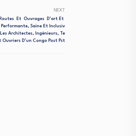
NEXT
 Routes Et Ouvrages D’art Et
 Performante, Saine Et Inclusiv
 Les Architectes, Ingénieurs, Te
t Ouvriers D’un Congo Post Pct