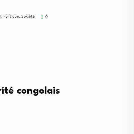
l
,
Politique
,
Société
0
rité congolais