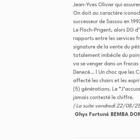
Jean-Yves Olivier qui assur
On doit au caractère iconocl
successeur de Sassou en 1992,
Le Floch-Prigent, alors DG d’
rapports entre les services f
signature de la vente du pét
totalement imbécile du point
va se venger dans un fracas
Denecé… ! Un choc que les Co
affecté les chairs et les es
(5) générations. Le “J’accus
jamais contesté le chiffre.
( La suite vendredi 22/08/25
Ghys Fortuné BEMBA DO