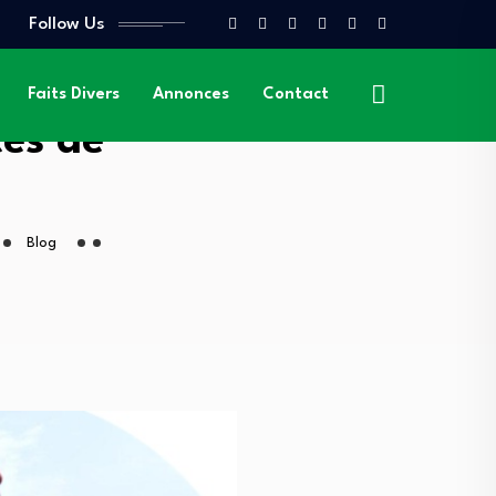
Follow Us
Faits Divers
Annonces
Contact
ces de
Blog