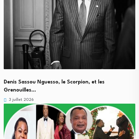
Denis Sassou Nguesso, le Scorpion, et les
Grenouilles…
3 juillet 2026