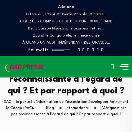
À la une
Lettre ouverte A Mr Pierre Mabiala, Ministre…
COUR DES COMPTES ET DE DISCIPLINE BUDGÉTAIRE
Denis Sassou Nguesso, le Scorpion, et les…
Quand le Congo brûle, le Prince danse
À QUAND UN AUDIT INDÉPENDANT DES GRANDS…
Follow Us
L’Afrique n’est pas
reconnaissante à l’égard de
qui ? Et par rapport à quoi ?
DAC – le portail d’information de l’association Développer Autrement
le Congo (DAC).
Blog
International
L’Afrique n’est
pas reconnaissante à l’égard de qui ? Et par rapport à quoi ?