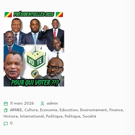
11 mars 2026
admin
ARMEE
,
Culture
,
Economie
,
Education
,
Environnement
,
Finance
,
Histoire
,
International
,
Poilitique
,
Politique
,
Société
0