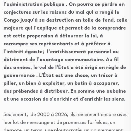
l’administration publique . On pourra se perdre en
conjectures sur les raisons du mal qui a rongé le
Congo jusqu’à sa destruction en toile de fond, celle
majeure qui l’explique et permet de la comprendre
est cette propension à détourner la loi, à
corrompre ses représentants et à préférer à
l’intérêt égoïste; l’enrichissement personnel au
détriment de l’avantage communautaire. Au fil
des années, le vol de l’État a été érigé en règle de
gouvernance . L’État est une chose, un trésor à
piller, un bien à exploiter, un butin à accaparer,
des prébendes à distribuer. En somme une aubaine
et une occasion de s’enrichir et d’enrichir les siens.
Seulement, de 2000 à 2026, ils reviennent encore avec
leur lot de mensonge et de promesses farfelues, un
despote, un tyran, une ploutocratie, un gouvernement