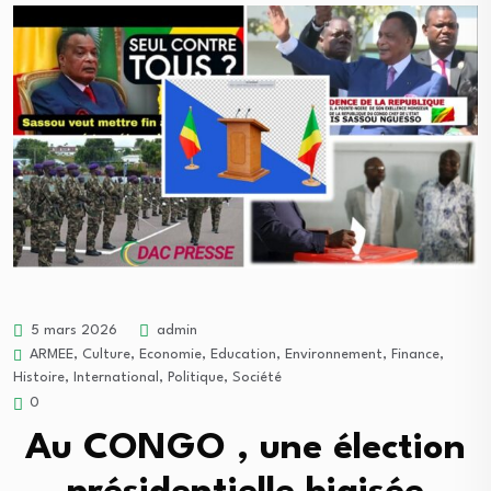
5 mars 2026
admin
ARMEE
,
Culture
,
Economie
,
Education
,
Environnement
,
Finance
,
Histoire
,
International
,
Politique
,
Société
0
Au CONGO , une élection