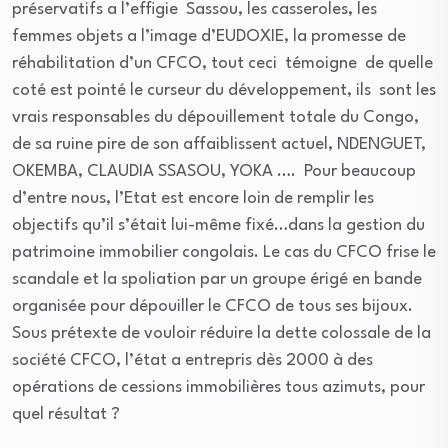
préservatifs a l’effigie Sassou, les casseroles, les
femmes objets a l’image d’EUDOXIE, la promesse de
réhabilitation d’un CFCO, tout ceci témoigne de quelle
coté est pointé le curseur du développement, ils sont les
vrais responsables du dépouillement totale du Congo,
de sa ruine pire de son affaiblissent actuel, NDENGUET,
OKEMBA, CLAUDIA SSASOU, YOKA …. Pour beaucoup
d’entre nous, l’Etat est encore loin de remplir les
objectifs qu’il s’était lui-même fixé…dans la gestion du
patrimoine immobilier congolais. Le cas du CFCO frise le
scandale et la spoliation par un groupe érigé en bande
organisée pour dépouiller le CFCO de tous ses bijoux.
Sous prétexte de vouloir réduire la dette colossale de la
société CFCO, l’état a entrepris dès 2000 à des
opérations de cessions immobilières tous azimuts, pour
quel résultat ?