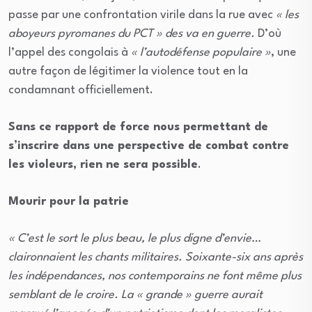
passe par une confrontation virile dans la rue avec
« les
aboyeurs pyromanes du PCT » des va en guerre.
D’où
l’appel des congolais à
« l’autodéfense populaire »
, une
autre façon de légitimer la violence tout en la
condamnant officiellement.
Sans ce rapport de force nous permettant de
s’inscrire dans une perspective de combat contre
les violeurs, rien ne sera possible
.
Mourir pour la patrie
« C’est le sort le plus beau, le plus digne d’envie…
claironnaient les chants militaires. Soixante-six ans après
les indépendances, nos contemporains ne font même plus
semblant de le croire. La « grande » guerre aurait