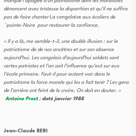
marqué l’apogée d’un patriotisme dont les moralistes
dénoncent avec tristesse la disparition et qu’il ne suffira
pas de faire chanter
La congolaise
aux écoliers de
¨pointe-Noire pour restaurer la confiance.
« Il y a là, me semble-t-il, une double illusion : sur le
patriotisme de de nos ancêtres et sur son absence
aujourd’hui. Les congolais d’aujourd’hui soldats sont
certes patriotes et l’on sait l’influence qu’eut sur eux
l’école primaire. Faut-il pour autant voir dans le
patriotisme la force morale qui les a fait tenir ? Les gens
de l’arrière ont feint de le croire. On doit en douter. »
Antoine Prost
;
daté janvier 1988
Jean-Claude BERI