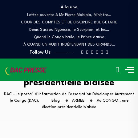
À la une
Lettre ouverte A Mr Pierre Mabiala, Ministre…
COUR DES COMPTES ET DE DISCIPLINE BUDGÉTAIRE
Denis Sassou Nguesso, le Scorpion, et les…
Quand le Congo brûle, le Prince danse
À QUAND UN AUDIT INDÉPENDANT DES GRANDS…
Follow Us
Au CONGO , une élection
présidentielle biaisée
DAC – le portail d’information de l’association Développer Autrement
le Congo (DAC).
Blog
ARMEE
Au CONGO , une
élection présidentielle biaisée