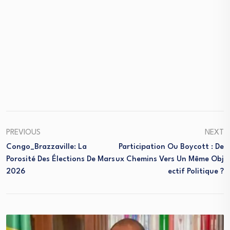
PREVIOUS
NEXT
Congo_Brazzaville: La
Participation Ou Boycott : De
Porosité Des Élections De Mars
Ux Chemins Vers Un Même Obj
2026
Ectif Politique ?