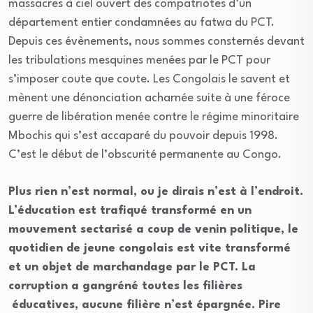
massacres à ciel ouvert des compatriotes d’un
département entier condamnées au fatwa du PCT.
Depuis ces évènements, nous sommes consternés devant
les tribulations mesquines menées par le PCT pour
s’imposer coute que coute. Les Congolais le savent et
mènent une dénonciation acharnée suite à une féroce
guerre de libération menée contre le régime minoritaire
Mbochis qui s’est accaparé du pouvoir depuis 1998.
C’est le début de l’obscurité permanente au Congo.
Plus rien n’est normal, ou je dirais n’est à l’endroit.
L’éducation est trafiqué transformé en un
mouvement sectarisé a coup de venin politique, le
quotidien de jeune congolais est vite transformé
et un objet de marchandage par le PCT. La
corruption a gangréné toutes les filières
éducatives, aucune filière n’est épargnée. Pire