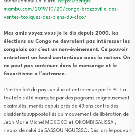
sonne comme un leurre.
https://zenga-
mambu.com/2019/10/20/congo-brazzaville-des-
ventes-toxiques-des-biens-du-cfco/
Mes amis voyez vous je le dis depuis 2000, les
élections au Congo ne devraient pas intéresser les
congolais car c’est un non-événement. Ce pouvoir
entretient un lourd contentieux avec la nation. On
ne peut pas continuer dans le mensonge et le
favoritisme a l’outrance.
L’instabilité du pays voulue et entretenue par le PCT a
toutefois été marquée par des pogroms soigneusement
dissimulés, menés depuis près de 43 ans contre des
dissidents supposés liés au mouvement de libération de
Jean Marie Michel MOKOKO et OKOMBI SALISSA ,
rivaux de celui de SASSOU NGUESSO. Dés lors le pouvoir