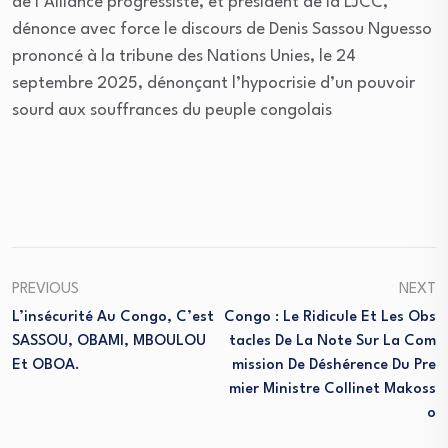
de l’Alliance progressiste, et président de la LJCC,
dénonce avec force le discours de Denis Sassou Nguesso
prononcé à la tribune des Nations Unies, le 24
septembre 2025, dénonçant l’hypocrisie d’un pouvoir
sourd aux souffrances du peuple congolais
PREVIOUS
NEXT
L’insécurité Au Congo, C’est
Congo : Le Ridicule Et Les Obs
SASSOU, OBAMI, MBOULOU
Tacles De La Note Sur La Com
Et OBOA.
Mission De Déshérence Du Pre
Mier Ministre Collinet Makoss
O