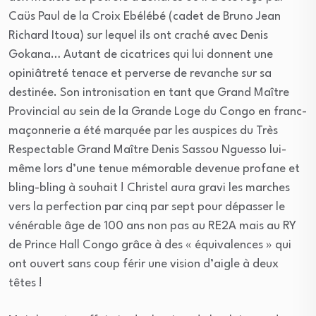
Caüs Paul de la Croix Ebélébé (cadet de Bruno Jean
Richard Itoua) sur lequel ils ont craché avec Denis
Gokana… Autant de cicatrices qui lui donnent une
opiniâtreté tenace et perverse de revanche sur sa
destinée. Son intronisation en tant que Grand Maître
Provincial au sein de la Grande Loge du Congo en franc-
maçonnerie a été marquée par les auspices du Très
Respectable Grand Maître Denis Sassou Nguesso lui-
même lors d’une tenue mémorable devenue profane et
bling-bling à souhait ! Christel aura gravi les marches
vers la perfection par cinq par sept pour dépasser le
vénérable âge de 100 ans non pas au RE2A mais au RY
de Prince Hall Congo grâce à des « équivalences » qui
ont ouvert sans coup férir une vision d’aigle à deux
têtes !