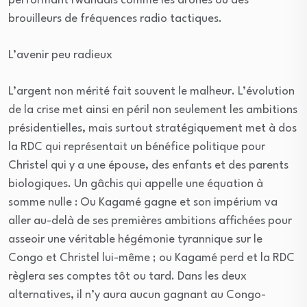
performant rwandais comme les drones ou des
brouilleurs de fréquences radio tactiques.
L’avenir peu radieux
L’argent non mérité fait souvent le malheur. L’évolution
de la crise met ainsi en péril non seulement les ambitions
présidentielles, mais surtout stratégiquement met à dos
la RDC qui représentait un bénéfice politique pour
Christel qui y a une épouse, des enfants et des parents
biologiques. Un gâchis qui appelle une équation à
somme nulle : Ou Kagamé gagne et son impérium va
aller au-delà de ses premières ambitions affichées pour
asseoir une véritable hégémonie tyrannique sur le
Congo et Christel lui-même ; ou Kagamé perd et la RDC
règlera ses comptes tôt ou tard. Dans les deux
alternatives, il n’y aura aucun gagnant au Congo-