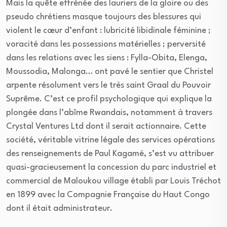
Mais la quête effrénée des lauriers de la gloire ou des
pseudo chrétiens masque toujours des blessures qui
violent le cœur d’enfant : lubricité libidinale féminine ;
voracité dans les possessions matérielles ; perversité
dans les relations avec les siens : Fylla-Obita, Elenga,
Moussodia, Malonga… ont pavé le sentier que Christel
arpente résolument vers le très saint Graal du Pouvoir
Suprême. C’est ce profil psychologique qui explique la
plongée dans l’abîme Rwandais, notamment à travers
Crystal Ventures Ltd dont il serait actionnaire. Cette
société, véritable vitrine légale des services opérations
des renseignements de Paul Kagamé, s’est vu attribuer
quasi-gracieusement la concession du parc industriel et
commercial de Maloukou village établi par Louis Tréchot
en 1899 avec la Compagnie Française du Haut Congo
dont il était administrateur.