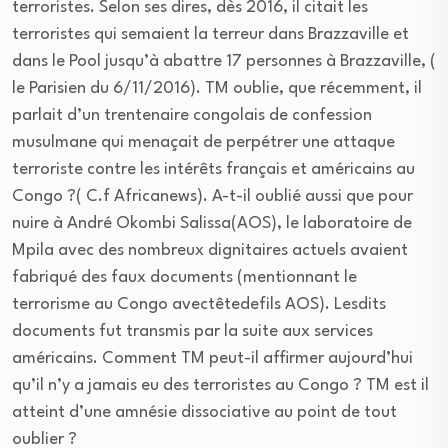
terroristes. Selon ses dires, dès 2016, il citait les
terroristes qui semaient la terreur dans Brazzaville et
dans le Pool jusqu’à abattre 17 personnes à Brazzaville, (
le Parisien du 6/11/2016). TM oublie, que récemment, il
parlait d’un trentenaire congolais de confession
musulmane qui menaçait de perpétrer une attaque
terroriste contre les intérêts français et américains au
Congo ?( C.f Africanews). A-t-il oublié aussi que pour
nuire à André Okombi Salissa(AOS), le laboratoire de
Mpila avec des nombreux dignitaires actuels avaient
fabriqué des faux documents (mentionnant le
terrorisme au Congo avectêtedefils AOS). Lesdits
documents fut transmis par la suite aux services
américains. Comment TM peut-il affirmer aujourd’hui
qu’il n’y a jamais eu des terroristes au Congo ? TM est il
atteint d’une amnésie dissociative au point de tout
oublier ?