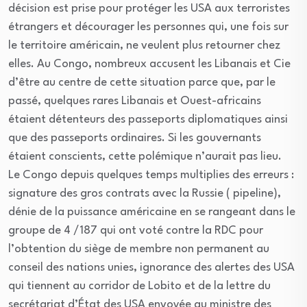
décision est prise pour protéger les USA aux terroristes
étrangers et décourager les personnes qui, une fois sur
le territoire américain, ne veulent plus retourner chez
elles. Au Congo, nombreux accusent les Libanais et Cie
d’être au centre de cette situation parce que, par le
passé, quelques rares Libanais et Ouest-africains
étaient détenteurs des passeports diplomatiques ainsi
que des passeports ordinaires. Si les gouvernants
étaient conscients, cette polémique n’aurait pas lieu.
Le Congo depuis quelques temps multiplies des erreurs :
signature des gros contrats avec la Russie ( pipeline),
dénie de la puissance américaine en se rangeant dans le
groupe de 4 /187 qui ont voté contre la RDC pour
l’obtention du siège de membre non permanent au
conseil des nations unies, ignorance des alertes des USA
qui tiennent au corridor de Lobito et de la lettre du
secrétariat d’État des USA envoyée au ministre des