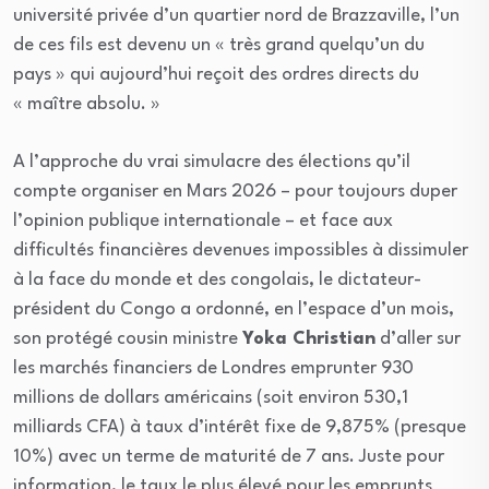
université privée d’un quartier nord de Brazzaville, l’un
de ces fils est devenu un « très grand quelqu’un du
pays » qui aujourd’hui reçoit des ordres directs du
« maître absolu. »
A l’approche du vrai simulacre des élections qu’il
compte organiser en Mars 2026 – pour toujours duper
l’opinion publique internationale – et face aux
difficultés financières devenues impossibles à dissimuler
à la face du monde et des congolais, le dictateur-
président du Congo a ordonné, en l’espace d’un mois,
son protégé cousin ministre
Yoka Christian
d’aller sur
les marchés financiers de Londres emprunter 930
millions de dollars américains (soit environ 530,1
milliards CFA) à taux d’intérêt fixe de 9,875% (presque
10%) avec un terme de maturité de 7 ans. Juste pour
information, le taux le plus élevé pour les emprunts