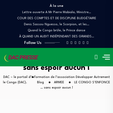
À la une
Lettre ouverte A Mr Pierre Mabiala, Ministre…
COUR DES COMPTES ET DE DISCIPLINE BUDGÉTAIRE
Denis Sassou Nguesso, le Scorpion, et les…
Quand le Congo brûle, le Prince danse
À QUAND UN AUDIT INDÉPENDANT DES GRANDS…
Follow Us
LE CONGO S’ENFONCE …
sans espoir aucun !
DAC – le portail d’information de l’association Développer Autrement
le Congo (DAC).
Blog
ARMEE
LE CONGO S’ENFONCE
… sans espoir aucun !