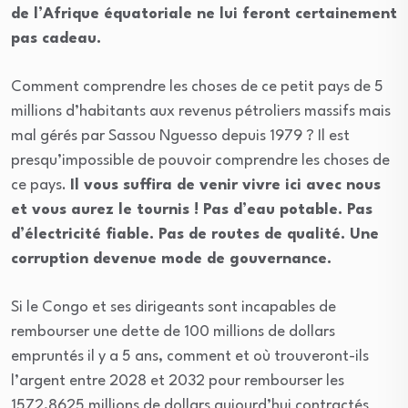
de l’Afrique équatoriale ne lui feront certainement
pas cadeau.
Comment comprendre les choses de ce petit pays de 5
millions d’habitants aux revenus pétroliers massifs mais
mal gérés par Sassou Nguesso depuis 1979 ? Il est
presqu’impossible de pouvoir comprendre les choses de
ce pays.
Il vous suffira de venir vivre ici avec nous
et vous aurez le tournis ! Pas d’eau potable. Pas
d’électricité fiable. Pas de routes de qualité. Une
corruption devenue mode de gouvernance.
Si le Congo et ses dirigeants sont incapables de
rembourser une dette de 100 millions de dollars
empruntés il y a 5 ans, comment et où trouveront-ils
l’argent entre 2028 et 2032 pour rembourser les
1572,8625 millions de dollars aujourd’hui contractés