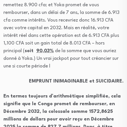
remettez 8.900 cfa; et Yoka promet de vous
rembourser, dans un délai de 7 ans, la somme de 6.913
cfa comme intérêts. Vous recevriez donc 16.913 CFA
avec votre capital en 2032. Mais en réalité, votre
intérêt réel dans cette opération est de 6.913 CFA plus
1,100 CFA soit un gain total de 8.013 CFA – hors
principal (
soit
90,03%
de la somme que vous auriez
donné à Yoka.) Un vrai jackpot pour tout créancier sur
une si courte période !
EMPRUNT INIMAGINABLE et SUICIDAIRE.
En termes toujours d’arithmétique simplifiée, cela
signifie que le Congo promet de rembourser, en
Décembre 2032, la colossale somme 1572,8625
millions de dollars pour avoir reçu en Décembre
2025 la somme de 827,7 millions. Donc, à titre