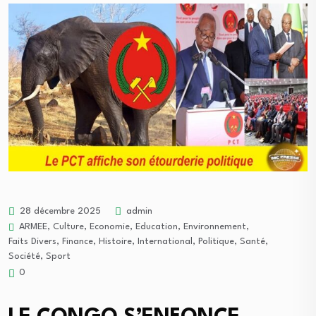
28 décembre 2025
admin
ARMEE
,
Culture
,
Economie
,
Education
,
Environnement
,
Faits Divers
,
Finance
,
Histoire
,
International
,
Politique
,
Santé
,
Société
,
Sport
0