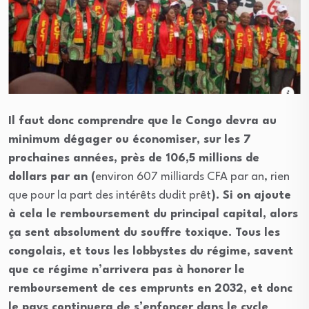
Il faut donc comprendre que le Congo devra au
minimum dégager ou économiser, sur les 7
prochaines années, près de 106,5 millions de
dollars par an (
environ 607 milliards CFA par an, rien
que pour la part des intérêts dudit prêt
). Si on ajoute
à cela le remboursement du principal capital, alors
ça sent absolument du souffre toxique. Tous les
congolais, et tous les lobbystes du régime, savent
que ce régime n’arrivera pas à honorer le
remboursement de ces emprunts en 2032, et donc
le pays continuera de s’enfoncer dans le cycle