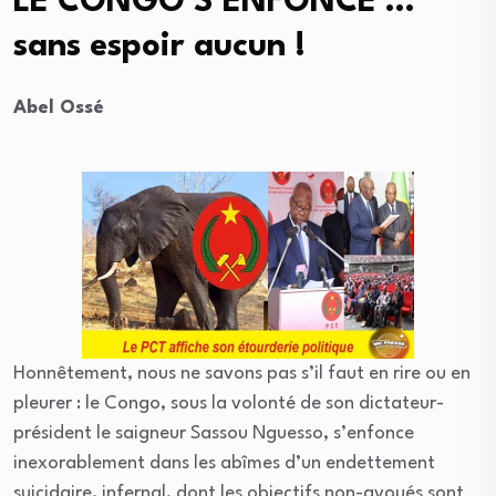
LE CONGO S’ENFONCE …
sans espoir aucun !
Abel Ossé
Honnêtement, nous ne savons pas s’il faut en rire ou en
pleurer : le Congo, sous la volonté de son dictateur-
président le saigneur Sassou Nguesso, s’enfonce
inexorablement dans les abîmes d’un endettement
suicidaire, infernal, dont les objectifs non-avoués sont