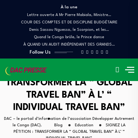
À la une
Lettre ouverte A Mr Pierre Mabiala, Ministre…
COUR DES COMPTES ET DE DISCIPLINE BUDGÉTAIRE
Denis Sassou Nguesso, le Scorpion, et les…
Quand le Congo brûle, le Prince danse
À QUAND UN AUDIT INDÉPENDANT DES GRANDS…
Follow Us
SIGNEZ LA PÉTITION :
TRANSFORMER LA “ GLOBAL
TRAVEL BAN” À L’ “
INDIVIDUAL TRAVEL BAN”
DAC – le portail d’information de l’association Développer Autrement
le Congo (DAC).
Blog
Education
SIGNEZ LA
PÉTITION : TRANSFORMER LA “ GLOBAL TRAVEL BAN” À L’ “