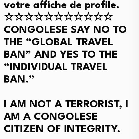
votre affiche de profile.
☆☆☆☆☆☆☆☆☆☆☆
CONGOLESE SAY NO TO
THE “GLOBAL TRAVEL
BAN” AND YES TO THE
“INDIVIDUAL TRAVEL
BAN.”
I AM NOT A TERRORIST, I
AM A CONGOLESE
CITIZEN OF INTEGRITY.