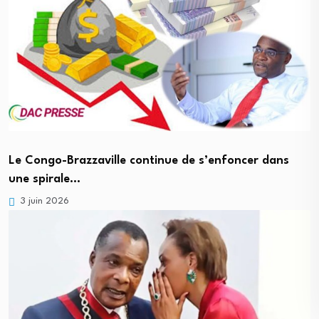
Le Congo-Brazzaville continue de s’enfoncer dans
une spirale…
3 juin 2026