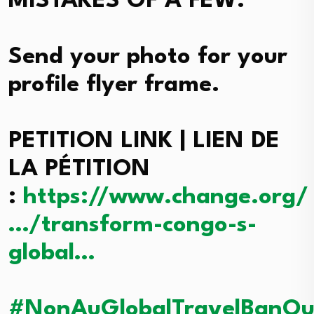
MISTAKES OF A FEW.
Send your photo for your
profile flyer frame.
PETITION LINK | LIEN DE
LA PÉTITION
:
https://www.change.org/
…/transform-congo-s-
global…
#NonAuGlobalTravelBanOui