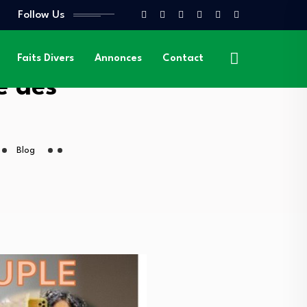
Follow Us
Faits Divers
Annonces
Contact
é des
Blog