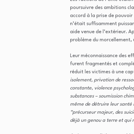
poursuivre des ambitions cla
accord à la prise de pouvoir 
n’était suffisamment puissa
aide venue de l’extérieur. Ap
problème du morcellement, un
Leur méconnaissance des eff
furent fragmentés et compl
réduit les victimes à une cap
isolement, privation de resso
constante, violence psycholog
substances – soumission chimi
même de détruire leur santé
“précurseur majeur, des suici
déjà un genou a terre et qui 