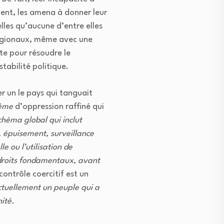
ment, les amena à donner leur
elles qu’aucune d’entre elles
régionaux, même avec une
nte pour résoudre le
tabilité politique.
r un le pays qui tanguait
ème
d’oppression raffiné qui
héma global qui inclut
s, épuisement, surveillance
 ou l’utilisation de
s droits fondamentaux, avant
contrôle coercitif est un
actuellement un peuple qui a
nité.