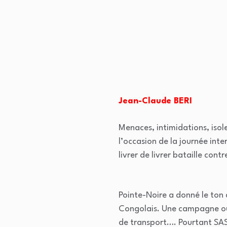
Jean-Claude BERI
Menaces, intimidations, isole
l’occasion de la journée int
livrer de livrer bataille con
Pointe-Noire a donné le ton 
Congolais. Une campagne ou i
de transport…. Pourtant SAS