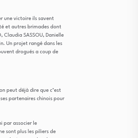
 une victoire ils savent
ité et autres brimades dont
O, Claudia SASSOU, Danielle
 Un projet rangé dans les
 souvent drogués a coup de
on peut déjà dire que c’est
ses partenaires chinois pour
i par associer le
 sont plus les piliers de