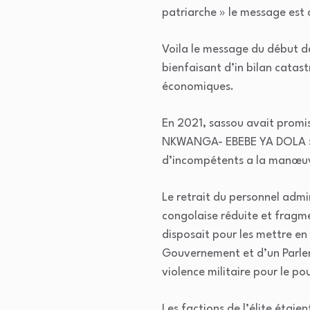
patriarche » le message est c
Voila le message du début 
bienfaisant d’in bilan cata
économiques.
En 2021, sassou avait promi
NKWANGA- EBEBE YA DOLA ». Au
d’incompétents a la manœuvr
Le retrait du personnel admi
congolaise réduite et fragme
disposait pour les mettre en
Gouvernement et d’un Parleme
violence militaire pour le po
Les factions de l’élite étaie