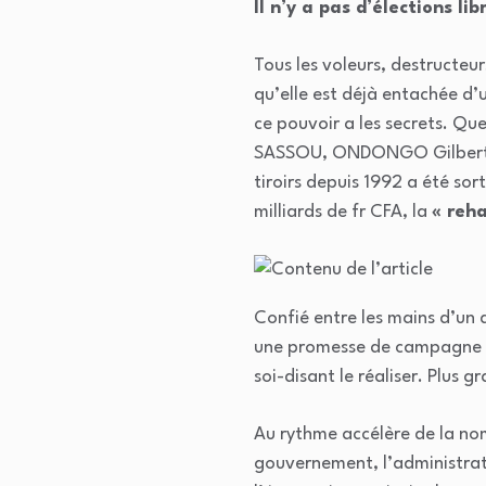
Il n’y a pas d’élections l
Tous les voleurs, destructeu
qu’elle est déjà entachée d’
ce pouvoir a les secrets. Q
SASSOU, ONDONGO Gilbert, I
tiroirs depuis 1992 a été so
milliards de fr CFA, la
« reh
Confié entre les mains d’un 
une promesse de campagne qui
soi-disant le réaliser. Plus 
Au rythme accélère de la nomi
gouvernement, l’administratio