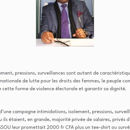
ment, pressions, surveillances sont autant de caractéristiqu
ernationale de lutte pour les droits des femmes, le peuple co
tre cette forme de violence électorale et garantir sa dignité.
d’une campagne intimidations, isolement, pressions, surveill
ls étaient, en grande, majorité privée de salaires, privés 
SOU leur promettait 2000 fr CFA plus un tee-shirt ou survêt