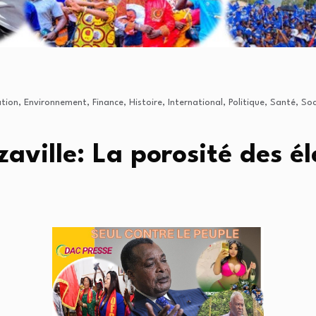
tion
,
Environnement
,
Finance
,
Histoire
,
International
,
Politique
,
Santé
,
Soc
ville: La porosité des él