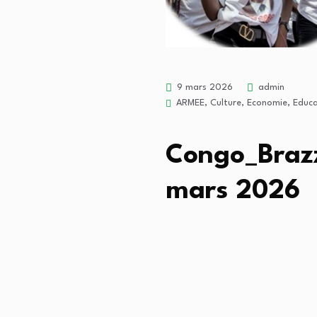
9 mars 2026
admin
ARMEE
,
Culture
,
Economie
,
Educa
Congo_Brazza
mars 2026