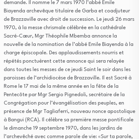
demande. Il nomme le 7 mars 1970 l’abbé Emile
Biayenda archevêque titulaire de Garba et coadjuteur
de Brazzaville avec droit de succession. Le jeudi 26 mars
1970, à la messe chrismale célébrée en la cathédrale
Sacré-Cœur, Mgr Théophile Mbemba annonce la
nouvelle de la nomination de l’abbé Emile Biayenda à la
charge épiscopale. Des applaudissements nourris et
répétés ponctuèrent cette annonce qui sera relayée
dans toutes les messes de ce jeudi Saint le soir dans les
paroisses de l’archidiocèse de Brazzaville. Il est Sacré à
Rome le 17 mai de la même année en la fête de la
Pentecôte par Mgr Sergio Pignedoli, secrétaire de la
Congrégation pour l’évangélisation des peuples, en
présence de Mgr Tagliaferri, nouveau nonce apostolique
à Bangui (RCA). Il célèbre sa première messe pontificale
le dimanche 19 septembre 1970, dans les jardins de
l’archevêché avec comme parole de vie: «Sur ta parole,