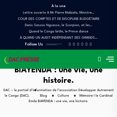
À la une
Lettre ouverte A Mr Pierre Mabiala, Ministre…
COUR DES COMPTES ET DE DISCIPLINE BUDGÉTAIRE
Denis Sassou Nguesso, le Scorpion, et les…
Quand le Congo brûle, le Prince danse
À QUAND UN AUDIT INDÉPENDANT DES GRANDS…
Follow Us
Mémoire I le Cardinal Emile
BIAYENDA : une vie, une
histoire.
DAC – le portail d’information de l’association Développer Autrement
le Congo (DAC).
Blog
Culture
Mémoire I le Cardinal
Emile BIAYENDA : une vie, une histoire.