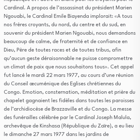
Cardinal. A propos de l’assassinat du président Marien
Ngouabi, le Cardinal Emile Biayenda implorait: «A tous
nos frères croyants, du nord, du centre et du sud, en
souvenir du président Marien Ngouabi, nous demandons
beaucoup de calme, de fraternité et de confiance en
Dieu, Père de toutes races et de toutes tribus, afin
qu’aucun geste déraisonnable ne puisse compromettre
un climat de paix que nous souhaitons tous». Cet appel
fut lancé le mardi 22 mars 1977, au cours d’une réunion
du Conseil œcuménique des Eglises chrétiennes du
Congo. Emotion, consternation, méditation et prière du
chapelet gagnaient les fidèles dans toutes les paroisses
de l’archidiocèse de Brazzaville et du Congo. La messe
des funérailles célébrée par le Cardinal Joseph Malula,
archevêque de Kinshasa (République du Zaïre), a eu lieu
le dimanche 27 mars 1977 dans les jardins de