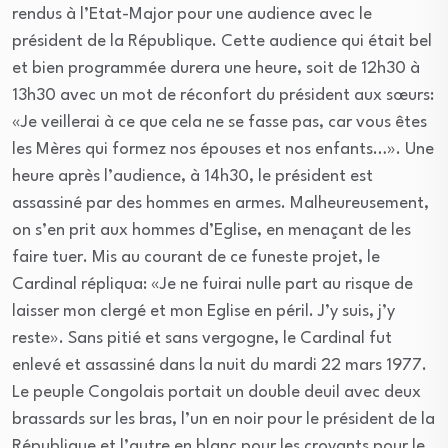
rendus à l’Etat-Major pour une audience avec le
président de la République. Cette audience qui était bel
et bien programmée durera une heure, soit de 12h30 à
13h30 avec un mot de réconfort du président aux sœurs:
«Je veillerai à ce que cela ne se fasse pas, car vous êtes
les Mères qui formez nos épouses et nos enfants…». Une
heure après l’audience, à 14h30, le président est
assassiné par des hommes en armes. Malheureusement,
on s’en prit aux hommes d’Eglise, en menaçant de les
faire tuer. Mis au courant de ce funeste projet, le
Cardinal répliqua: «Je ne fuirai nulle part au risque de
laisser mon clergé et mon Eglise en péril. J’y suis, j’y
reste». Sans pitié et sans vergogne, le Cardinal fut
enlevé et assassiné dans la nuit du mardi 22 mars 1977.
Le peuple Congolais portait un double deuil avec deux
brassards sur les bras, l’un en noir pour le président de la
République et l’autre en blanc pour les croyants pour le