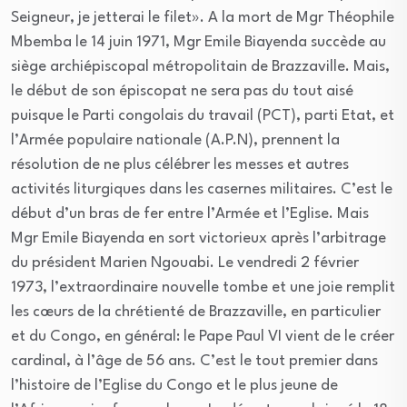
Seigneur, je jetterai le filet». A la mort de Mgr Théophile
Mbemba le 14 juin 1971, Mgr Emile Biayenda succède au
siège archiépiscopal métropolitain de Brazzaville. Mais,
le début de son épiscopat ne sera pas du tout aisé
puisque le Parti congolais du travail (PCT), parti Etat, et
l’Armée populaire nationale (A.P.N), prennent la
résolution de ne plus célébrer les messes et autres
activités liturgiques dans les casernes militaires. C’est le
début d’un bras de fer entre l’Armée et l’Eglise. Mais
Mgr Emile Biayenda en sort victorieux après l’arbitrage
du président Marien Ngouabi. Le vendredi 2 février
1973, l’extraordinaire nouvelle tombe et une joie remplit
les cœurs de la chrétienté de Brazzaville, en particulier
et du Congo, en général: le Pape Paul VI vient de le créer
cardinal, à l’âge de 56 ans. C’est le tout premier dans
l’histoire de l’Eglise du Congo et le plus jeune de