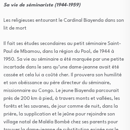
Sa vie de séminariste (1944-1959)
Les religieuses entourant le Cardinal Biayenda dans son
lit de mort
Il fait ses études secondaires au petit séminaire Saint-
Paul de Mbamou, dans la région du Pool, de 1944 à
1950. Sa vie au séminaire a été marquée par une petite
incartade dans le sens qu’une dame-jeanne avait été
cassée et cela lui a coûté cher. Il prouvera son humilité
et son obéissance au père directeur du séminaire,
missionnaire au Congo. Le jeune Biayenda parcourait
près de 200 km à pied, à travers monts et vallées, les
forêts et les savanes, de jour comme de nuit, dans la
prière, la supplication et le jeûne pour rejoindre son
village natal de Maléla Bombé chez ses parents pour
trouver la dame-jeanne de substitution exigée par le