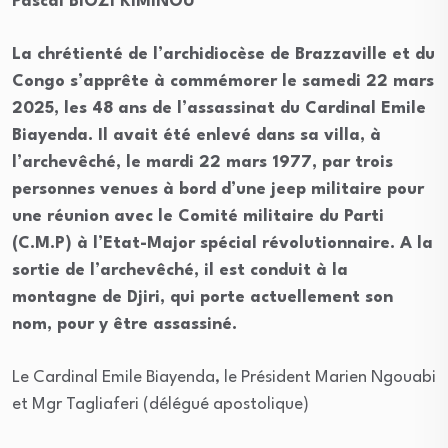
Pascal BIOZI KIMINOU
La chrétienté de l’archidiocèse de Brazzaville et du
Congo s’apprête à commémorer le samedi 22 mars
2025, les 48 ans de l’assassinat du Cardinal Emile
Biayenda. Il avait été enlevé dans sa villa, à
l’archevêché, le mardi 22 mars 1977, par trois
personnes venues à bord d’une jeep militaire pour
une réunion avec le Comité militaire du Parti
(C.M.P) à l’Etat-Major spécial révolutionnaire. A la
sortie de l’archevêché, il est conduit à la
montagne de Djiri, qui porte actuellement son
nom, pour y être assassiné.
Le Cardinal Emile Biayenda, le Président Marien Ngouabi
et Mgr Tagliaferi (délégué apostolique)