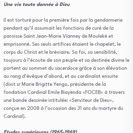
Une vie toute donnée à Dieu
Il est torturé pour la première fois par la gendarmerie
pendant qu’il assumait les fonctions de curé de la
paroisse Saint Jean-Marie Vianney de Mouleké et
emprisonné. Ses seuls artifices étaient le chapelet, le
corps du Christ et le bréviaire. Sa foi, sa sensibilité,
toujours à l’écoute de son peuple et sa destinée divine le
portent au sommet du sacerdoce grâce à son élévation
au rang d’évêque d’abord, et au cardinalat ensuite
(dixit sr Marie Brigitte Yengo, présidente de la
fondation Cardinal Emile Biayenda «FOCEB» à travers
une bande dessinée intitulée: «Serviteur de Dieu»,
conçue en 2008 à l’occasion des 31 ans du martyre du
Cardinal).
Etudes supérieures (1965-1969)