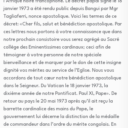
l’Afrique noire francophone. Le décret papal signé le 18
janvier 1973 a été rendu public depuis Bangui par Mgr
Tagliaferri, nonce apostolique. Voici les termes de ce
décret: «Cher fils, salut et bénédiction apostolique. Par
ces lettres nous portons à votre connaissance que dans
notre prochain consistoire vous serez agrégé au Sacré
collège des Eminentissimes cardinaux; ceci afin de
témoigner à votre personne de notre spéciale
bienveillance et de marquer par le don de cette insigne
dignité vos mérites au service de l’Eglise. Nous vous
accordons de tout cœur notre bénédiction apostolique
dans le Seigneur. Du Vatican le 18 janvier 1973, la
dixième année de notre Pontificat. Paul XI, Pape». De
retour au pays le 20 mai 1973 après qu’il ait reçu la
barrette cardinalice des mains du Pape, le
gouvernement lui décerne la distinction de la médaille
de commandeur dans l’ordre du mérite congolais. En