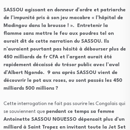
SASSOU agissant en donneur d’ordre et patriarche
de l’impunité pris à son jeu macabre « l’hôpital de
Madingou dans la brousse ! ». Entretenir la
flamme sans mettre le feu aux poudres tel on
aurait dit de cette narration du SASSOU. Ils
n’auraient pourtant pas hésité à débourser plus de
450 milliards de fr CFA et l’argent aurait été
rapidement décaissé du trésor public avec l’aval
d’Albert Ngondo. 9 ans après SASSOU vient de
découvrir le pot aux roses, ou sont passés les 450
milliards 500 millions ?
Cette interrogation ne fait pas sourire les Congolais qui
se souviennent que
pendant ce temps sa femme
Antoinette SASSOU NGUESSO dépensait plus d’un
milliard à Saint Tropez en invitant toute la Jet Set