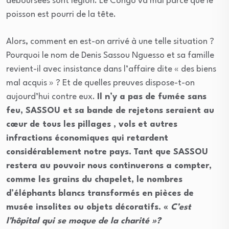
déboursées sont légion. Le Congo va mal parce que le
poisson est pourri de la tête.
Alors, comment en est-on arrivé à une telle situation ?
Pourquoi le nom de Denis Sassou Nguesso et sa famille
revient-il avec insistance dans l’affaire dite « des biens
mal acquis » ? Et de quelles preuves dispose-t-on
aujourd’hui contre eux.
Il n’y a pas de fumée sans
feu, SASSOU et sa bande de rejetons seraient au
cœur de tous les pillages , vols et autres
infractions économiques qui retardent
considérablement notre pays.
Tant que SASSOU
restera au pouvoir nous continuerons a compter,
comme les grains du chapelet, le nombres
d’éléphants blancs transformés en pièces de
musée insolites ou objets décoratifs. «
C’est
l’hôpital qui se moque de la charité »?