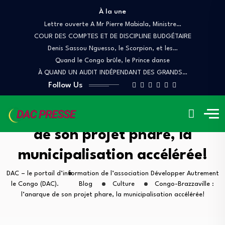
À la une
Lettre ouverte A Mr Pierre Mabiala, Ministre…
COUR DES COMPTES ET DE DISCIPLINE BUDGÉTAIRE
Denis Sassou Nguesso, le Scorpion, et les…
Quand le Congo brûle, le Prince danse
À QUAND UN AUDIT INDÉPENDANT DES GRANDS…
Follow Us
Congo-Brazzaville : l’anarque
de son projet phare, la
municipalisation accélérée!
DAC – le portail d’information de l’association Développer Autrement
le Congo (DAC).
Blog
Culture
Congo-Brazzaville :
l’anarque de son projet phare, la municipalisation accélérée!