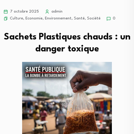
7 octobre 2025
admin
Culture
,
Economie
,
Environnement
,
Santé
,
Société
0
Sachets Plastiques chauds : un
danger toxique