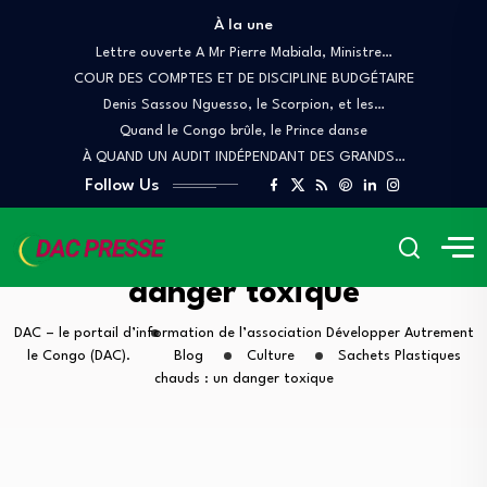
À la une
Lettre ouverte A Mr Pierre Mabiala, Ministre…
COUR DES COMPTES ET DE DISCIPLINE BUDGÉTAIRE
Denis Sassou Nguesso, le Scorpion, et les…
Quand le Congo brûle, le Prince danse
À QUAND UN AUDIT INDÉPENDANT DES GRANDS…
Follow Us
Sachets Plastiques chauds : un
danger toxique
DAC – le portail d’information de l’association Développer Autrement
le Congo (DAC).
Blog
Culture
Sachets Plastiques
chauds : un danger toxique