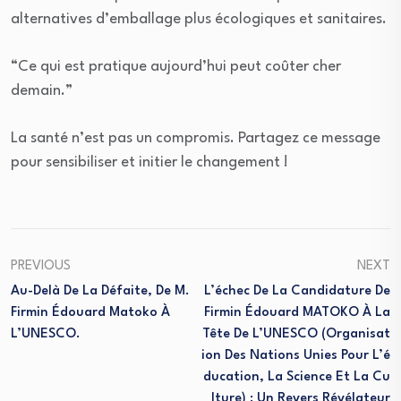
alternatives d’emballage plus écologiques et sanitaires.
“Ce qui est pratique aujourd’hui peut coûter cher
demain.”
La santé n’est pas un compromis. Partagez ce message
pour sensibiliser et initier le changement !
PREVIOUS
NEXT
Au-Delà De La Défaite, De M.
L’échec De La Candidature De
Firmin Édouard Matoko À
Firmin Édouard MATOKO À La
L’UNESCO.
Tête De L’UNESCO (Organisat
Ion Des Nations Unies Pour L’é
Ducation, La Science Et La Cu
Lture) : Un Revers Révélateur