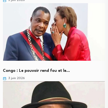
3 juin 2026
Congo : Le pouvoir rend fou et le…
3 juin 2026