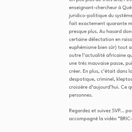
enseignant-chercheur à Québ
juridico-politique du systèm
fait exactement quarante moi
presque plus. Au hasard donc
certaine délectation en raiso
euphémisme bien sûr) tout azim
outre l’actualité africaine q
une très mauvaise passe, pu
créer. En plus, c’était dans
despotique, criminel, klepto
croisière d’aujourd’hui. Ce
personnes.
Regardez et suivez SVP… pour
accompagné la vidéo “BRI