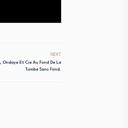
NEXT
a, Ondaye Et Cie Au Fond De La
Tombe Sans Fond.