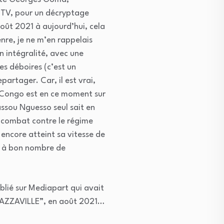
-TV, pour un décryptage
oût 2021 à aujourd’hui, cela
nre, je ne m’en rappelais
n intégralité, avec une
es déboires (c’est un
partager. Car, il est vrai,
le Congo est en ce moment sur
ssou Nguesso seul sait en
e combat contre le régime
 encore atteint sa vitesse de
pé à bon nombre de
blié sur Mediapart qui avait
ZZAVILLE”, en août 2021…