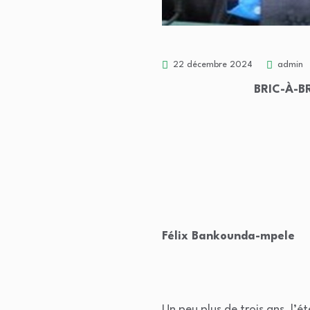
22 décembre 2024
admin
BRIC-À-B
Félix Bankounda-mpele
Un peu plus de trois ans, l’