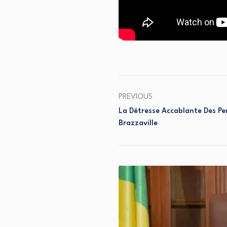
PREVIOUS
La Détresse Accablante Des P
Brazzaville