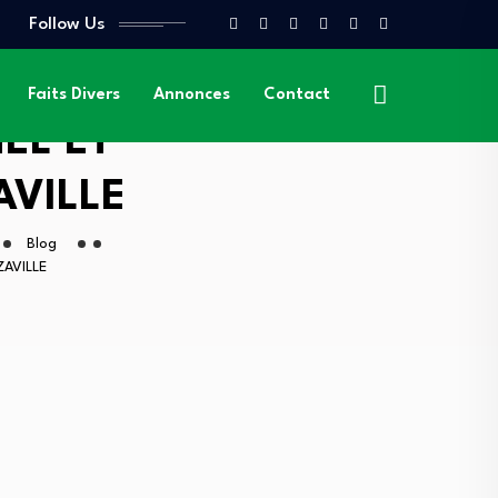
Follow Us
Faits Divers
Annonces
Contact
EL ET
AVILLE
Blog
AVILLE