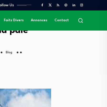
ollow Us
Faits Divers
Annonces
Contact
la paie
Blog