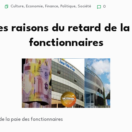
Culture
,
Economie
,
Finance
,
Politique
,
Société
0
es raisons du retard de la
fonctionnaires
de la paie des fonctionnaires