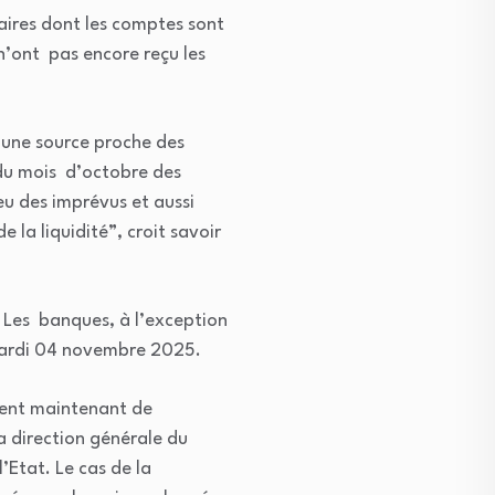
aires dont les comptes sont
n’ont pas encore reçu les
 une source proche des
 du mois d’octobre des
 eu des imprévus et aussi
la liquidité”, croit savoir
s. Les banques, à l’exception
 mardi 04 novembre 2025.
itent maintenant de
a direction générale du
’Etat. Le cas de la