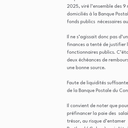
2025, viré l’ensemble des 9 
domiciliés à la Banque Posta
fonds publics nécessaires a
Il ne s’agissait donc pas d
finances a tenté de justifie
fonctionnaires publics. C’éta
deux échéances de remboursem
une bonne source.
Faute de liquidités suffisant
de la Banque Postale du Con
Il convient de noter que pou
préfinancer la paie des sala
trésor, au risque d’entamer 