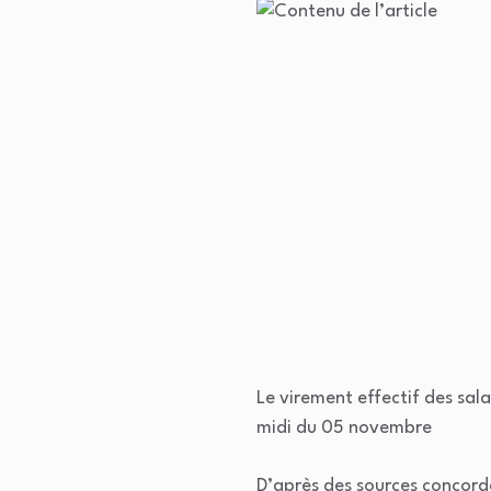
Le virement effectif des sal
midi du 05 novembre
D’après des sources concord