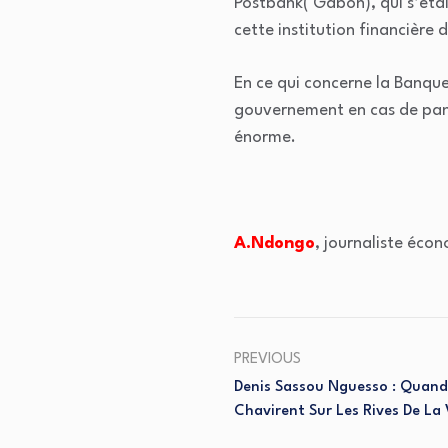
Postbank( Gabon), qui s’éta
cette institution financière d
En ce qui concerne la Banque
gouvernement en cas de pann
énorme.
A.Ndongo
, journaliste éco
PREVIOUS
Denis Sassou Nguesso : Quand
Chavirent Sur Les Rives De La 