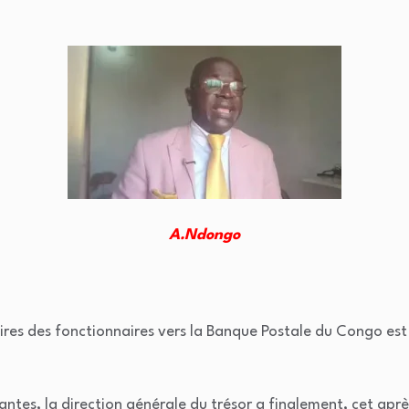
A.Ndongo
aires des fonctionnaires vers la Banque Postale du Congo est
antes, la direction générale du trésor a finalement, cet ap