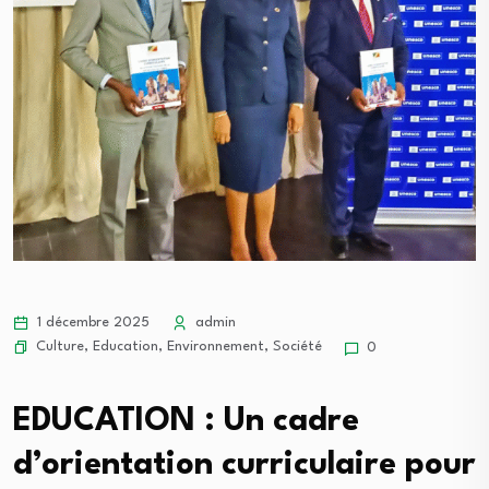
1 décembre 2025
admin
Culture
,
Education
,
Environnement
,
Société
0
EDUCATION : Un
cadre
d’orientation curriculaire pour