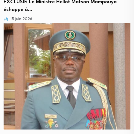
EXCLUSIF: Le Ministre Hellot Matson Mampouya
échappe à…
15 juin 2026