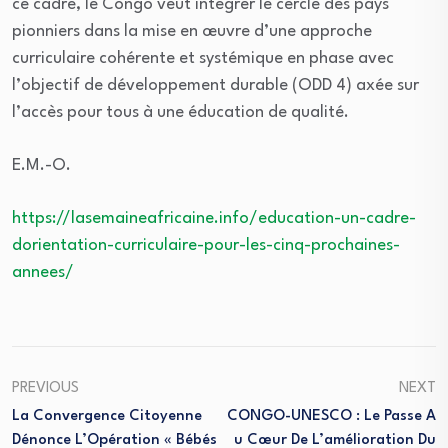
ce cadre, le Congo veut intégrer le cercle des pays
pionniers dans la mise en œuvre d’une approche
curriculaire cohérente et systémique en phase avec
l’objectif de développement durable (ODD 4) axée sur
l’accès pour tous à une éducation de qualité.
E.M.-O.
https://lasemaineafricaine.info/education-un-cadre-
dorientation-curriculaire-pour-les-cinq-prochaines-
annees/
PREVIOUS
NEXT
La Convergence Citoyenne
CONGO-UNESCO : Le Passe A
Dénonce L’Opération « Bébés
U Cœur De L’amélioration Du