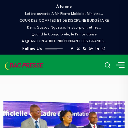
À la une
Lettre ouverte A Mr Pierre Mabiala, Ministre…
COUR DES COMPTES ET DE DISCIPLINE BUDGÉTAIRE
Denis Sassou Nguesso, le Scorpion, et les…
Quand le Congo brûle, le Prince danse
À QUAND UN AUDIT INDÉPENDANT DES GRANDS…
Follow Us
DAC – le portail d’information de l’association Développer Autrement
le Congo (DAC).
Blog
Culture