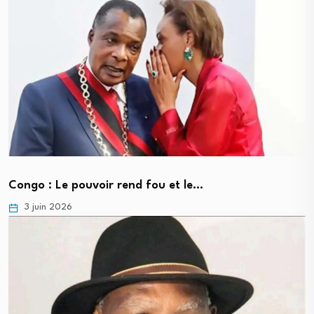
Congo : Le pouvoir rend fou et le…
3 juin 2026