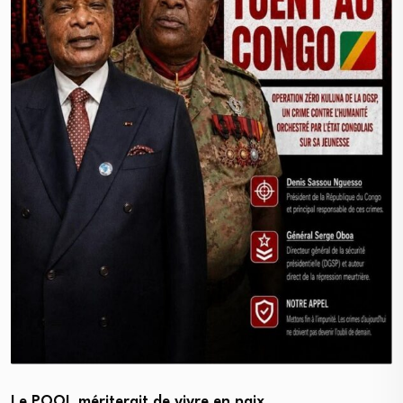
Le POOL mériterait de vivre en paix