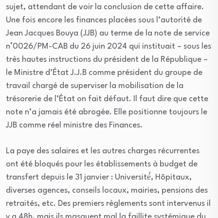
sujet, attendant de voir la conclusion de cette affaire.
Une fois encore les finances placées sous l’autorité de
Jean Jacques Bouya (JJB) au terme de la note de service
n°0026/PM-CAB du 26 juin 2024 qui instituait – sous les
très hautes instructions du président de la République –
le Ministre d’État J.J.B comme président du groupe de
travail chargé de superviser la mobilisation de la
trésorerie de l’État on fait défaut. Il faut dire que cette
note n’a jamais été abrogée. Elle positionne toujours le
JJB comme réel ministre des Finances.
La paye des salaires et les autres charges récurrentes
ont été bloqués pour les établissements à budget de
transfert depuis le 31 janvier : Université́, Hôpitaux,
diverses agences, conseils locaux, mairies, pensions des
retraités, etc. Des premiers règlements sont intervenus il
y a 48h, mais ils masquent mal la faillite systémique du