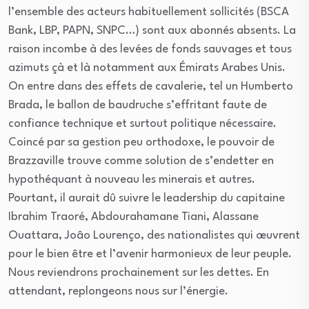
l’ensemble des acteurs habituellement sollicités (BSCA
Bank, LBP, PAPN, SNPC…) sont aux abonnés absents. La
raison incombe à des levées de fonds sauvages et tous
azimuts çà et là notamment aux Émirats Arabes Unis.
On entre dans des effets de cavalerie, tel un Humberto
Brada, le ballon de baudruche s’effritant faute de
confiance technique et surtout politique nécessaire.
Coincé par sa gestion peu orthodoxe, le pouvoir de
Brazzaville trouve comme solution de s’endetter en
hypothéquant à nouveau les minerais et autres.
Pourtant, il aurait dû suivre le leadership du capitaine
Ibrahim Traoré, Abdourahamane Tiani, Alassane
Ouattara, Joâo Lourenço, des nationalistes qui œuvrent
pour le bien être et l’avenir harmonieux de leur peuple.
Nous reviendrons prochainement sur les dettes. En
attendant, replongeons nous sur l’énergie.