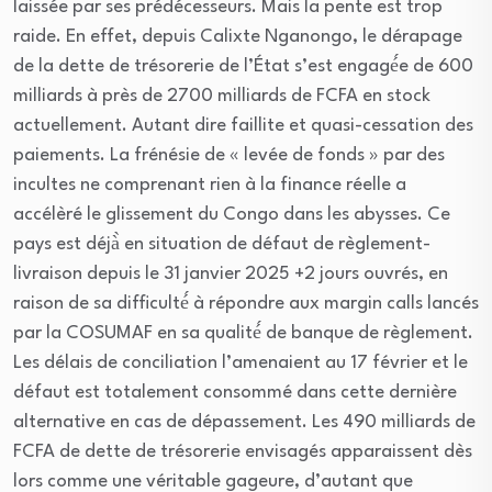
laissée par ses prédécesseurs. Mais la pente est trop
raide. En effet, depuis Calixte Nganongo, le dérapage
de la dette de trésorerie de l’État s’est engagé́e de 600
milliards à près de 2700 milliards de FCFA en stock
actuellement. Autant dire faillite et quasi-cessation des
paiements. La frénésie de « levée de fonds » par des
incultes ne comprenant rien à la finance réelle a
accélèré le glissement du Congo dans les abysses. Ce
pays est déjà̀ en situation de défaut de règlement-
livraison depuis le 31 janvier 2025 +2 jours ouvrés, en
raison de sa difficulté́ à répondre aux margin calls lancés
par la COSUMAF en sa qualité́ de banque de règlement.
Les délais de conciliation l’amenaient au 17 février et le
défaut est totalement consommé dans cette dernière
alternative en cas de dépassement. Les 490 milliards de
FCFA de dette de trésorerie envisagés apparaissent dès
lors comme une véritable gageure, d’autant que