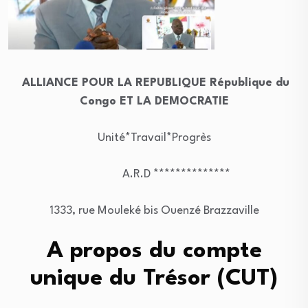
ALLIANCE POUR LA REPUBLIQUE République du
Congo ET LA DEMOCRATIE
Unité*Travail*Progrès
A.R.D **************
1333, rue Mouleké bis Ouenzé Brazzaville
A propos du compte
unique du Trésor (CUT)